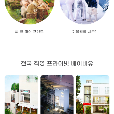
씨 유 마이 프렌드
겨울왕국 시즌1
전국 직영 프라이빗 베이비유