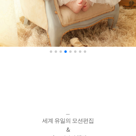
ㅡ
세계 유일의 모션편집
&