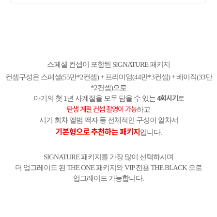
스페셜 컨셉이 포함된 SIGNATURE 패키지
컨셉구성은
스페셜(55만*2컨셉) + 프리미엄(44만*3컨셉) + 베이직(33만
*2컨셉)으로
4회시기
아기의 첫 1년 사계절을 모두 담을 수 있는
로
탄생 계절 컨셉 촬영이 가능
하고
시기 회차 앨범 액자 등 전체적인 구성이 알차서
기본형으로 추천하는 패키지
입니다.
SIGNATURE
패키지
를 가장
많이 선택하
시며
더 업그레이드 된 THE ONE 패키지와 VIP 전용 THE BLACK 으로
업그레이드 가능합니다.