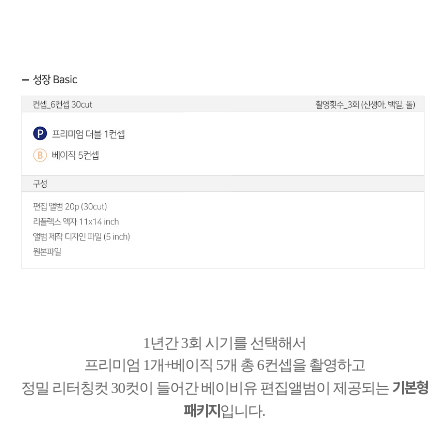
1년간 3회 시기를 선택해서
프리미엄 1개+베이직 5개 총 6컨셉을 촬영하고
기본형
정밀 리터칭컷 30컷이 들어간 베이비유 편집앨범이 제공되는
패키지
입니다.