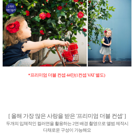
*프리미엄 더블 컨셉 44만
(1컨셉 VAT 별도)
[ 올해 가장 많은 사랑을 받은 '프리미엄 더블 컨셉' ]
두개의 입체적인 컬러면을 활용하는 2면 배경 촬영으로
앨범 제작시
다채로운 구성이 가능해요