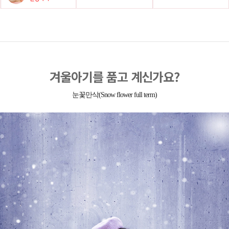
겨울아기를 품고 계신가요?
눈꽃만삭(Snow flower full term)