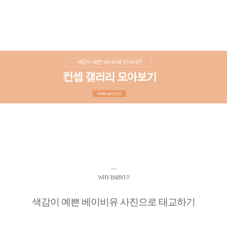
__
WHY BABYU?
색감이 예쁜 베이비유 사진으로 태교하기