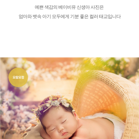
예쁜 색감의 베이비유 신생아 사진은
엄마와 뱃속 아기 모두에게 기분 좋은 컬러 태교입니다