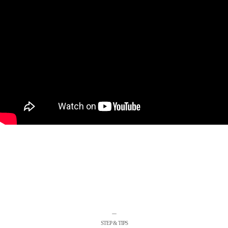
ㅡ
STEP & TIPS