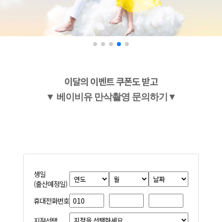
이달의 이벤트 쿠폰도 받고
▼
베이비유 만삭촬영 문의하기▼
생일
(출산예정일)
휴대전화번호
지점선택