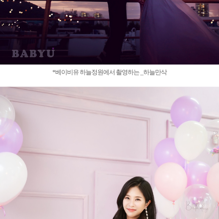
*베이비유 하늘정원에서 촬영하는 _하늘만삭