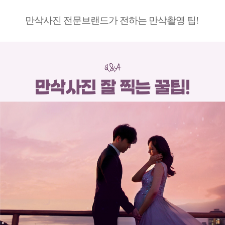
만삭사진 전문브랜드가 전하는 만삭촬영 팁!