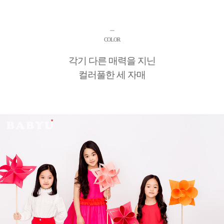
ㅡ
COLOR
각기 다른 매력을 지닌
컬러풀한 세 자매