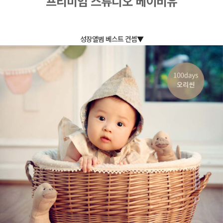
프리미엄 스튜디오 베이비유
성장앨범 베스트 컨셉▼