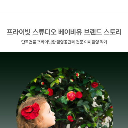
프라이빗 스튜디오 베이비유 브랜드 스토리
단독건물 프라이빗한 촬영공간과 전문 아이촬영 작가