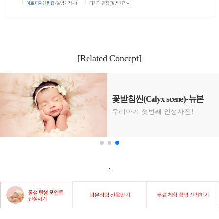
[Related Concept]
겨울에 태어난 아이를 위한
특별한 탄생앨범
레드 블레싱 겨울 아이 탄생 앨범
(Winter recommendation concept)
.