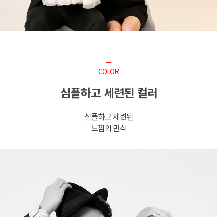
ㅡ
COLOR
심플하고 세련된 컬러
심플하고 세련된
느낌의 만삭