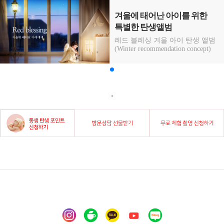
겨울에 태어난 아이를 위한
특별한 탄생앨범
레드 블레싱 겨울 아이 탄생 앨범
(Winter recommendation concept)
.